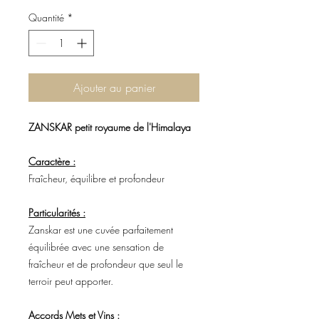
Quantité
*
Ajouter au panier
ZANSKAR petit royaume de l'Himalaya
Caractère :
Fraîcheur, équilibre et profondeur
Particularités :
Zanskar est une cuvée parfaitement
équilibrée avec une sensation de
fraîcheur et de profondeur que seul le
terroir peut apporter.
Accords Mets et Vins :