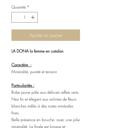
Quantité
*
Ajouter au panier
LA DONA la femme en catalan
Caractère :
Minéralité, pureté et tension
Particularités :
Robe jaune pâle aux délicats reflets verts.
Nez fin et élégant aux arômes de fleurs
blanches mêlés à des notes minérales
fines.
Belle présence en bouche, avec une jolie
minéralité. La finale est longue et