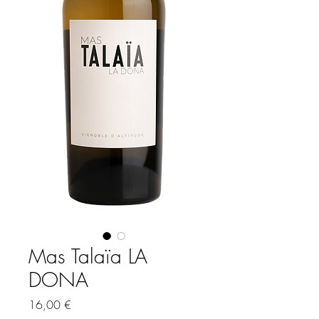
Mas Talaïa LA
DONA
Prix
16,00 €